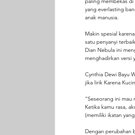
paling membekas di 
yang everlasting ban
anak manusia.
Makin spesial karena 
satu penyanyi terbai
Dian Nebula ini meng
menghadirkan versi y
Cynthia Dewi Bayu 
jika lirik Karena Ku
“Seseorang ini mau m
Ketika kamu rasa, aku
(memiliki ikatan yang
Dengan perubahan beb