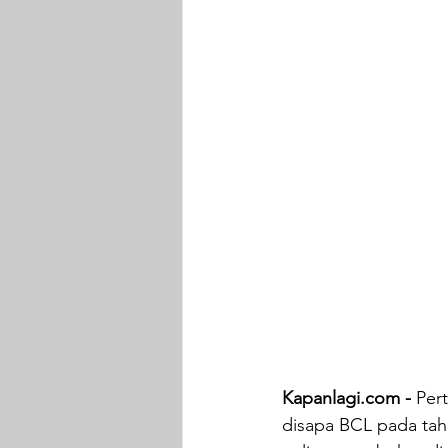
Kapanlagi.com -
 Per
disapa BCL pada tahu