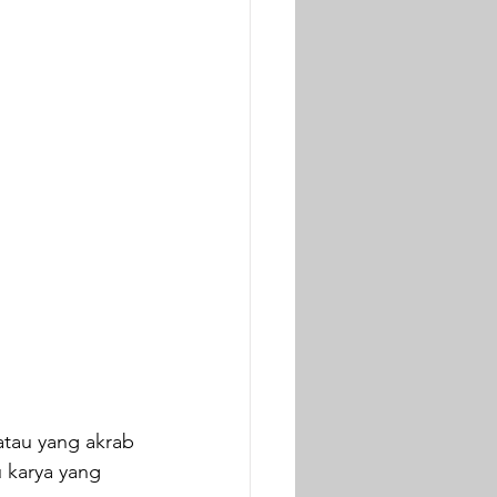
 atau yang akrab 
 karya yang 