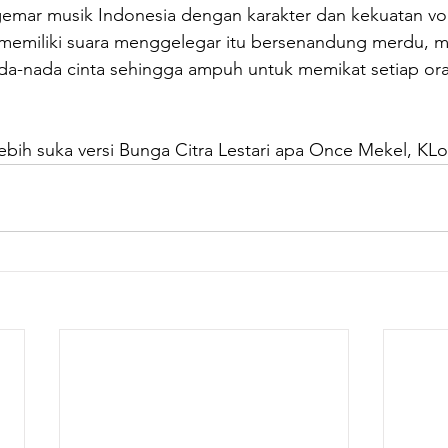
mar musik Indonesia dengan karakter dan kekuatan vo
 memiliki suara menggelegar itu bersenandung merdu, 
a-nada cinta sehingga ampuh untuk memikat setiap or
lebih suka versi Bunga Citra Lestari apa Once Mekel, KLo