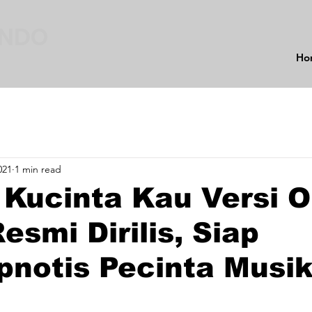
INDO
Ho
021
1 min read
 Kucinta Kau Versi 
esmi Dirilis, Siap
notis Pecinta Musi