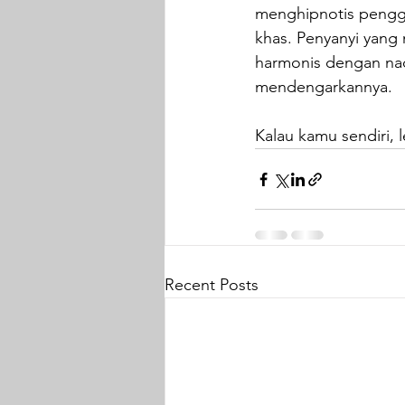
menghipnotis pengge
khas. Penyanyi yang
harmonis dengan nad
mendengarkannya.
Kalau kamu sendiri, 
Recent Posts