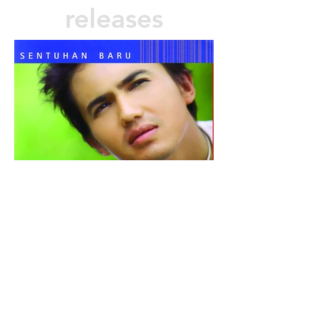
releases