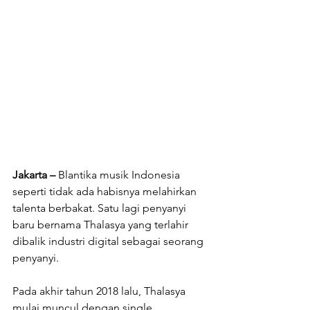
Jakarta –
 Blantika musik Indonesia 
seperti tidak ada habisnya melahirkan 
talenta berbakat. Satu lagi penyanyi 
baru bernama Thalasya yang terlahir 
dibalik industri digital sebagai seorang 
penyanyi.
Pada akhir tahun 2018 lalu, Thalasya 
mulai muncul dengan single 