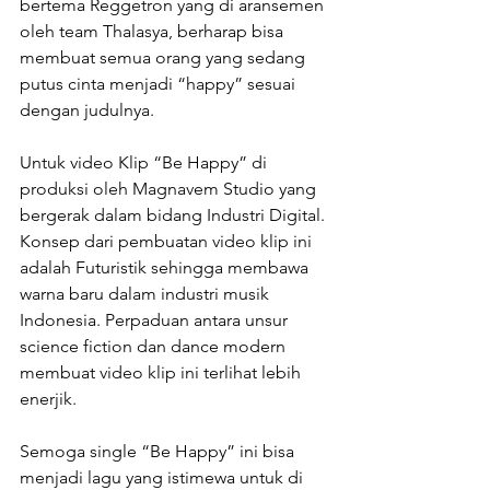
bertema Reggetron yang di aransemen 
oleh team Thalasya, berharap bisa 
membuat semua orang yang sedang 
putus cinta menjadi “happy” sesuai 
dengan judulnya.
Untuk video Klip “Be Happy” di 
produksi oleh Magnavem Studio yang 
bergerak dalam bidang Industri Digital. 
Konsep dari pembuatan video klip ini 
adalah Futuristik sehingga membawa 
warna baru dalam industri musik 
Indonesia. Perpaduan antara unsur 
science fiction dan dance modern 
membuat video klip ini terlihat lebih 
enerjik.
Semoga single “Be Happy” ini bisa 
menjadi lagu yang istimewa untuk di 