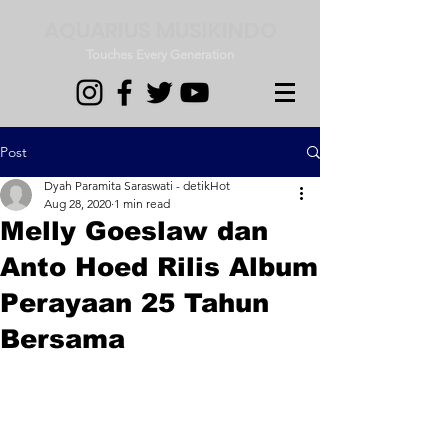
AQUARIUS MUSIKINDO
Touches Every Generation
Post
Dyah Paramita Saraswati - detikHot
Aug 28, 2020
1 min read
Melly Goeslaw dan
Anto Hoed Rilis Album
Perayaan 25 Tahun
Bersama