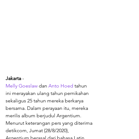
Jakarta
 - 
Melly Goeslaw
 dan 
Anto Hoed
 tahun 
ini merayakan ulang tahun pernikahan 
sekaligus 25 tahun mereka berkarya 
bersama. Dalam perayaan itu, mereka 
merilis album berjudul Argentium. 
Menurut keterangan pers yang diterima 
detikcom, Jumat (28/8/2020), 
Argentium berasal dari bahasa Latin 